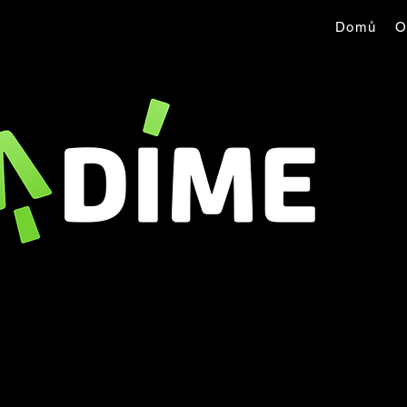
Domů
O